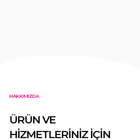
HAKKIMIZDA
ÜRÜN VE
HIZMETLERINIZ IÇIN