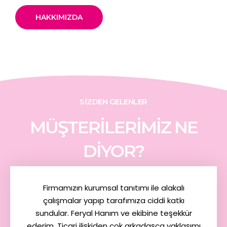
HAKKIMIZDA
SIZDEN GELENLER
MÜŞTERILERIMIZ NE
DIYOR?
Firmamızın kurumsal tanıtımı ile alakalı
çalışmalar yapıp tarafımıza ciddi katkı
sundular. Feryal Hanım ve ekibine teşekkür
ederim. Ticari ilişkiden çok arkadaşça yaklaşımı